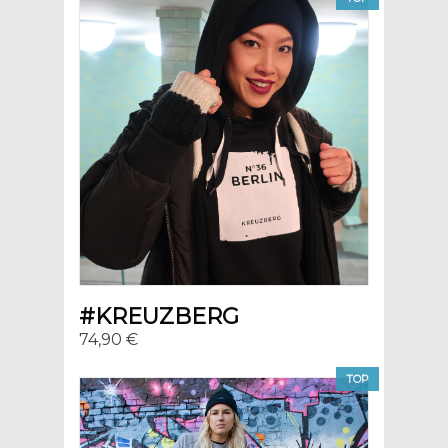
#KREUZBERG
74,90 €
TOP