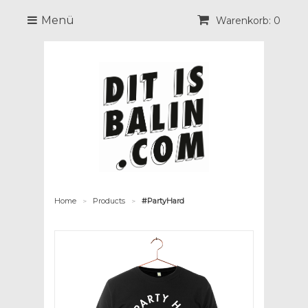
Menü
Warenkorb: 0
Home
Products
#PartyHard
>
>