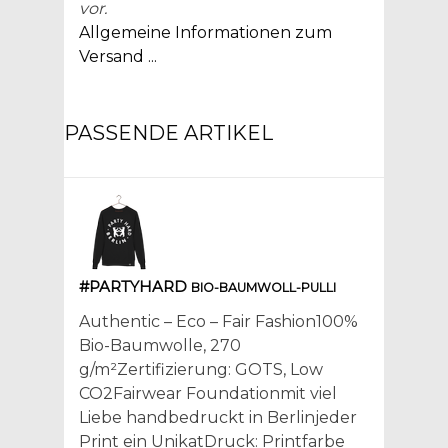
vor.
Allgemeine Informationen zum
Versand ...
PASSENDE ARTIKEL
#PARTYHARD
BIO-BAUMWOLL-PULLI
Authentic – Eco – Fair Fashion100%
Bio-Baumwolle, 270
g/m²Zertifizierung: GOTS, Low
CO2Fairwear Foundationmit viel
Liebe handbedruckt in Berlinjeder
Print ein UnikatDruck: Printfarbe