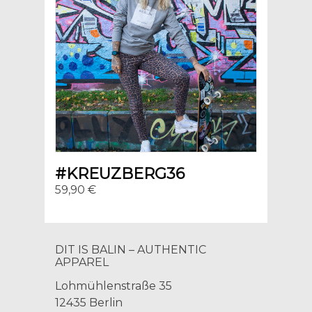
#KREUZBERG36
59,90 €
DIT IS BALIN – AUTHENTIC
APPAREL
Lohmühlenstraße 35
12435 Berlin