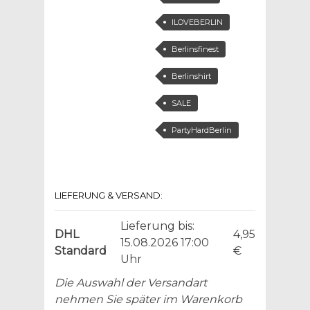
ILOVEBERLIN
Berlinsfinest
Berlinshirt
SALE
PartyHardBerlin
LIEFERUNG & VERSAND:
Lieferung bis:
DHL
4,95
15.08.2026 17:00
Standard
€
Uhr
Die Auswahl der Versandart
nehmen Sie später im Warenkorb