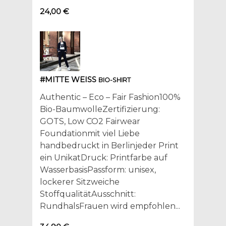
24,00 €
#MITTE WEISS
BIO-SHIRT
Authentic – Eco – Fair Fashion100%
Bio-BaumwolleZertifizierung:
GOTS, Low CO2 Fairwear
Foundationmit viel Liebe
handbedruckt in Berlinjeder Print
ein UnikatDruck: Printfarbe auf
WasserbasisPassform: unisex,
lockerer Sitzweiche
StoffqualitätAusschnitt:
RundhalsFrauen wird empfohlen...