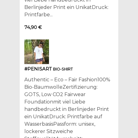
Berlinjeder Print ein UnikatDruck:
Printfarbe...
74,90 €
#PENISART
BIO-SHIRT
Authentic – Eco – Fair Fashion100%
Bio-BaumwolleZertifizierung:
GOTS, Low CO2 Fairwear
Foundationmit viel Liebe
handbedruckt in Berlinjeder Print
ein UnikatDruck: Printfarbe auf
WasserbasisPassform: unisex,
lockerer Sitzweiche