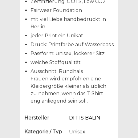
Zertifizierung: GOTS, Low CO2
Fairwear Foundation
mit viel Liebe handbedruckt in
Berlin
jeder Print ein Unikat
Druck: Printfarbe auf Wasserbasis
Passform: unisex, lockerer Sitz
weiche Stoffqualität
Ausschnitt: Rundhals
Frauen wird empfohlen eine
Kleidergröße kleiner als üblich
zu nehmen, wenn das T-Shirt
eng anliegend sein soll.
Hersteller
DIT IS BALIN
Kategorie / Typ
Unisex