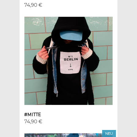
74,90 €
#MITTE
74,90 €
NEU