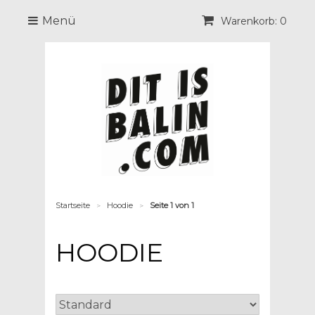
Menü
Warenkorb: 0
Startseite
Hoodie
Seite 1 von 1
>
>
HOODIE