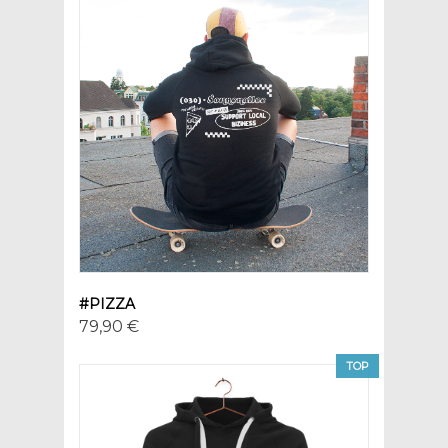
#PIZZA
79,90 €
TOP