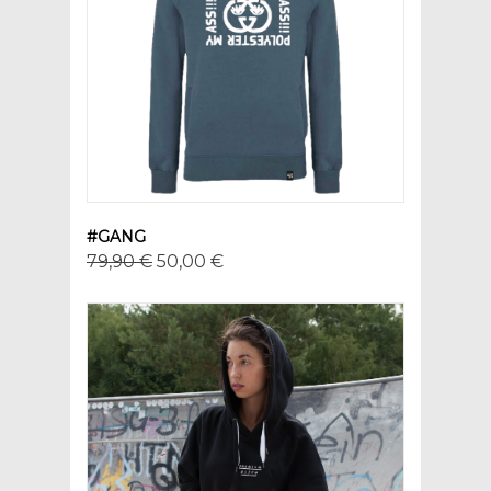
#GANG
79,90 €
50,00 €