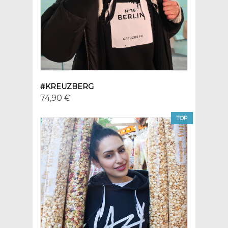
#KREUZBERG
74,90 €
TOP