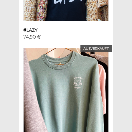
#LAZY
74,90 €
AUSVERKAUFT