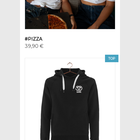
#PIZZA
39,90 €
TOP