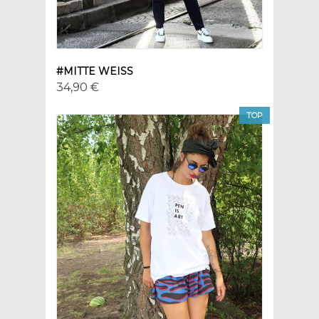
#MITTE WEISS
34,90 €
TOP