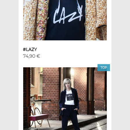
#LAZY
74,90 €
TOP