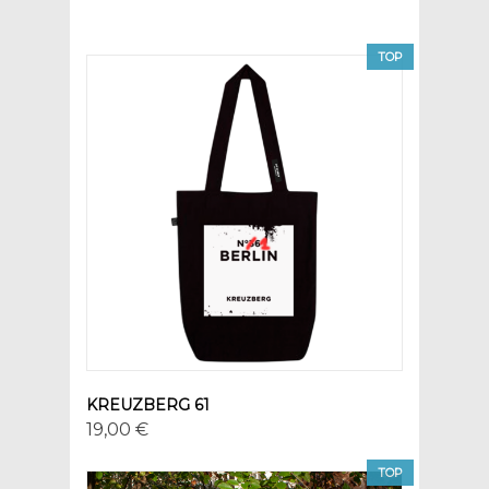
TOP
KREUZBERG 61
19,00 €
TOP