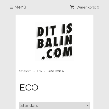
Menü
Warenkorb: 0
Startseite
Eco
Seite 1 von 4
>
>
ECO