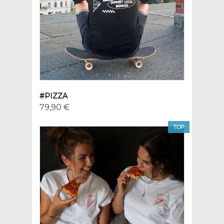
#PIZZA
79,90 €
TOP