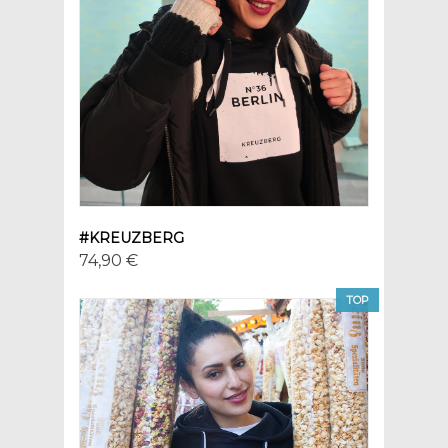
#KREUZBERG
74,90 €
TOP