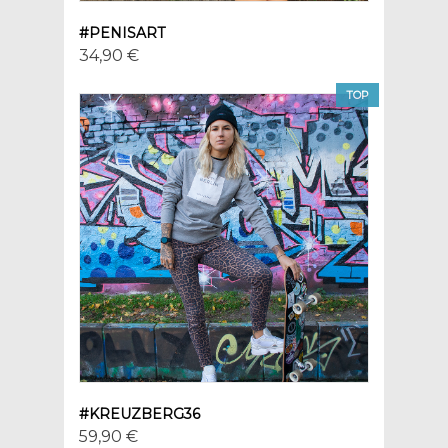
#PENISART
34,90 €
TOP
#KREUZBERG36
59,90 €