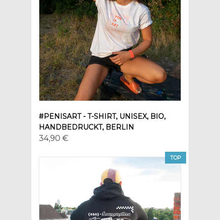
#PENISART - T-SHIRT, UNISEX, BIO,
HANDBEDRUCKT, BERLIN
34,90 €
TOP