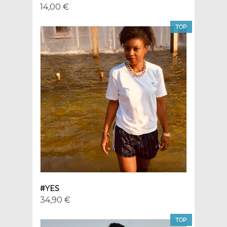
14,00 €
TOP
#YES
34,90 €
TOP