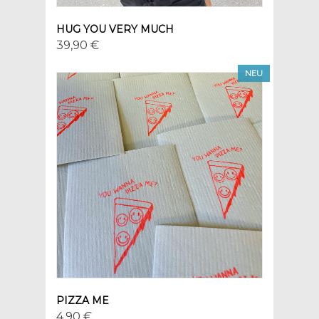
HUG YOU VERY MUCH
39,90 €
NEU
PIZZA ME
4,90 €