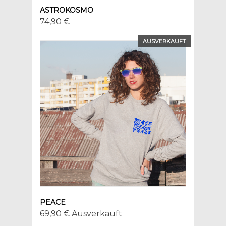
ASTROKOSMO
74,90 €
AUSVERKAUFT
PEACE
69,90 € Ausverkauft