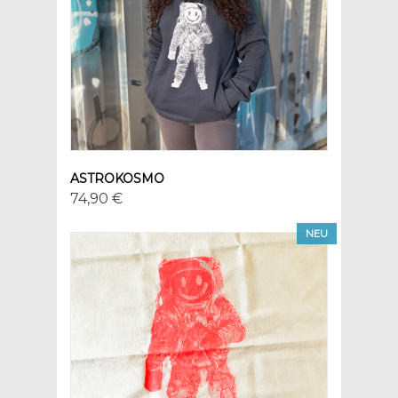
ASTROKOSMO
74,90 €
NEU