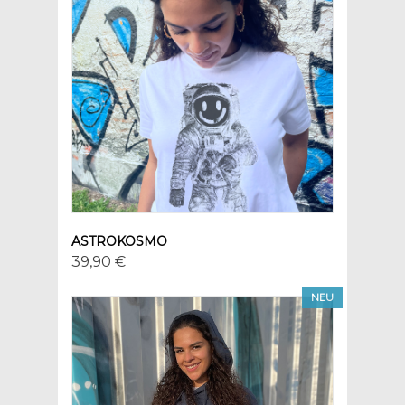
ASTROKOSMO
39,90 €
NEU