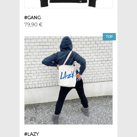
#GANG
79,90 €
TOP
#LAZY