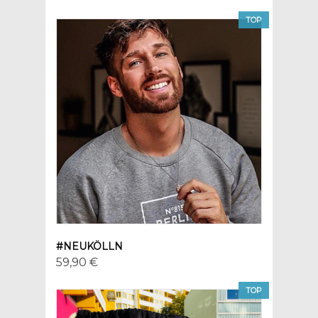
TOP
#NEUKÖLLN
59,90 €
TOP