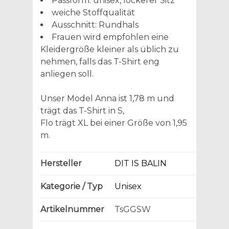
Passform: unisex, lockerer Sitz
weiche Stoffqualität
Ausschnitt: Rundhals
Frauen wird empfohlen eine
Kleidergröße kleiner als üblich zu
nehmen, falls das T-Shirt eng
anliegen soll.
Unser Model Anna ist 1,78 m und
trägt das T-Shirt in S,
Flo trägt XL bei einer Größe von 1,95
m.
Hersteller
DIT IS BALIN
Kategorie / Typ
Unisex
Artikelnummer
TsGGSW