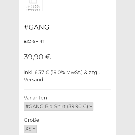
#GANG
BIO-SHIRT
39,90 €
inkl. 6,37 € (19.0% MwSt.) & zzgl.
Versand
Varianten
Größe