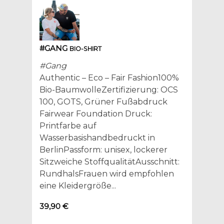
#GANG
BIO-SHIRT
#Gang
Authentic – Eco – Fair Fashion100%
Bio-BaumwolleZertifizierung: OCS
100, GOTS, Grüner Fußabdruck
Fairwear Foundation Druck:
Printfarbe auf
Wasserbasishandbedruckt in
BerlinPassform: unisex, lockerer
Sitzweiche StoffqualitätAusschnitt:
RundhalsFrauen wird empfohlen
eine Kleidergröße...
39,90 €