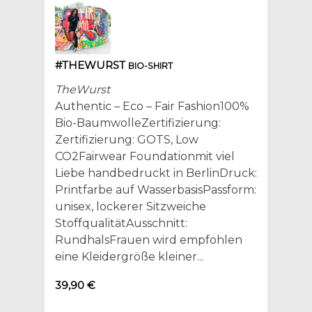
#THEWURST
BIO-SHIRT
TheWurst
Authentic – Eco – Fair Fashion100%
Bio-BaumwolleZertifizierung:
Zertifizierung: GOTS, Low
CO2Fairwear Foundationmit viel
Liebe handbedruckt in BerlinDruck:
Printfarbe auf WasserbasisPassform:
unisex, lockerer Sitzweiche
StoffqualitätAusschnitt:
RundhalsFrauen wird empfohlen
eine Kleidergröße kleiner...
39,90 €