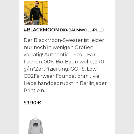
#BLACKMOON
BIO-BAUMWOLL-PULLI
Der BlackMoon-Sweater ist leider
nur noch in wenigen Größen
vorrätig! Authentic – Eco – Fair
Fashion100% Bio-Baumwolle, 270
g/m²Zertifizierung: GOTS, Low
CO2Fairwear Foundationmit viel
Liebe handbedruckt in Berlinjeder
Print ein...
59,90 €