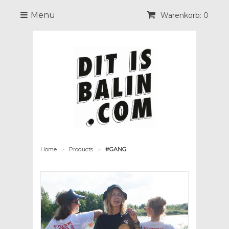
Menü
Warenkorb: 0
Home
Products
#GANG
>
>