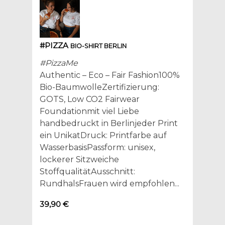
#PIZZA
BIO-SHIRT BERLIN
#PizzaMe
Authentic – Eco – Fair Fashion100%
Bio-BaumwolleZertifizierung:
GOTS, Low CO2 Fairwear
Foundationmit viel Liebe
handbedruckt in Berlinjeder Print
ein UnikatDruck: Printfarbe auf
WasserbasisPassform: unisex,
lockerer Sitzweiche
StoffqualitätAusschnitt:
RundhalsFrauen wird empfohlen...
39,90 €