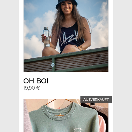
OH BOI
19,90 €
AUSVERKAUFT