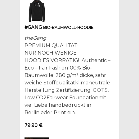
#GANG
BIO-BAUMWOLL-HOODIE
theGang
PREMIUM QUALITÄT!
NUR NOCH WENIGE
HOODIES VORRÄTIG! Authentic –
Eco – Fair Fashion100% Bio-
Baumwolle, 280 g/m² dicke, sehr
weiche Stoffqualitätklimaneutrale
Herstellung Zertifizierung: GOTS,
Low CO2Fairwear Foundationmit
viel Liebe handbedruckt in
Berlinjeder Print ein...
79,90 €