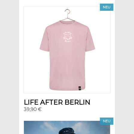
NEU
LIFE AFTER BERLIN
39,90 €
NEU