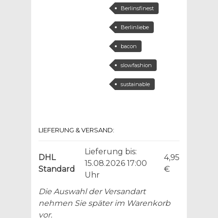
Berlinsfinest
Berlinliebe
bacon
slowfashion
sustainable
LIEFERUNG & VERSAND:
Lieferung bis:
DHL
4,95
15.08.2026 17:00
Standard
€
Uhr
Die Auswahl der Versandart
nehmen Sie später im Warenkorb
vor.