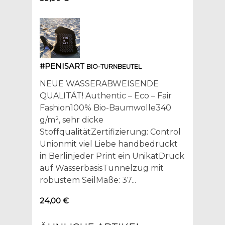
#PENISART
BIO-TURNBEUTEL
NEUE WASSERABWEISENDE
QUALITÄT! Authentic – Eco – Fair
Fashion100% Bio-Baumwolle340
g/m², sehr dicke
StoffqualitätZertifizierung: Control
Unionmit viel Liebe handbedruckt
in Berlinjeder Print ein UnikatDruck
auf WasserbasisTunnelzug mit
robustem SeilMaße: 37...
24,00 €