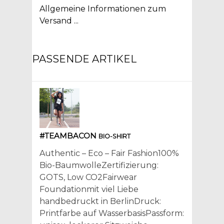
Allgemeine Informationen zum
Versand ...
PASSENDE ARTIKEL
#TEAMBACON
BIO-SHIRT
Authentic – Eco – Fair Fashion100%
Bio-BaumwolleZertifizierung:
GOTS, Low CO2Fairwear
Foundationmit viel Liebe
handbedruckt in BerlinDruck:
Printfarbe auf WasserbasisPassform: