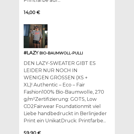
Printfarbe auf...
14,00 €
#LAZY
BIO-BAUMWOLL-PULLI
DEN LAZY-SWEATER GIBT ES
LEIDER NUR NOCH IN
WENIGEN GRÖSSEN (XS +
XL)! Authentic – Eco – Fair
Fashion100% Bio-Baumwolle, 270
g/m²Zertifizierung: GOTS, Low
CO2Fairwear Foundationmit viel
Liebe handbedruckt in Berlinjeder
Print ein UnikatDruck: Printfarbe...
59,90 €