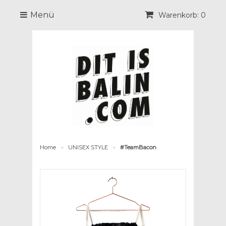
Menü
Warenkorb: 0
Home
UNISEX STYLE
#TeamBacon
>
>