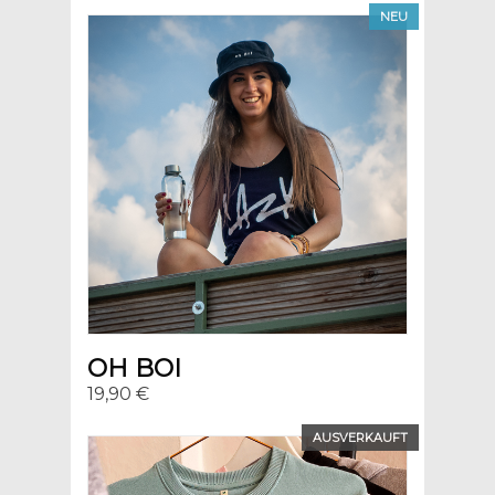
NEU
OH BOI
19,90 €
AUSVERKAUFT