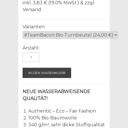
inkl. 3,83 € (19.0% MwSt.) & zzgl.
Versand
Varianten
Anzahl:
NEUE WASSERABWEISENDE
QUALITÄT!
Authentic – Eco – Fair Fashion
100% Bio-Baumwolle
340 g/m², sehr dicke Stoffqualität