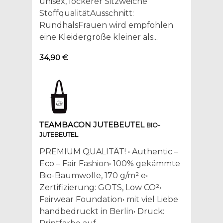
unisex, lockerer Sitzweiche
StoffqualitätAusschnitt:
RundhalsFrauen wird empfohlen
eine Kleidergröße kleiner als...
34,90 €
TEAMBACON JUTEBEUTEL
BIO-
JUTEBEUTEL
PREMIUM QUALITÄT! • Authentic –
Eco – Fair Fashion• 100% gekämmte
Bio-Baumwolle, 170 g/m² e•
Zertifizierung: GOTS, Low CO²•
Fairwear Foundation• mit viel Liebe
handbedruckt in Berlin• Druck: