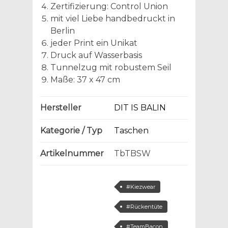
Zertifizierung: Control Union
mit viel Liebe handbedruckt in
Berlin
jeder Print ein Unikat
Druck auf Wasserbasis
Tunnelzug mit robustem Seil
Maße: 37 x 47 cm
Hersteller
DIT IS BALIN
Kategorie / Typ
Taschen
Artikelnummer
TbTBSW
#Kiezwear
#Rückentüte
#TeamBacon