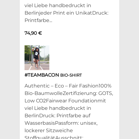
viel Liebe handbedruckt in
Berlinjeder Print ein UnikatDruck:
Printfarbe...
74,90 €
#TEAMBACON
BIO-SHIRT
Authentic – Eco – Fair Fashion100%
Bio-BaumwolleZertifizierung: GOTS,
Low CO2Fairwear Foundationmit
viel Liebe handbedruckt in
BerlinDruck: Printfarbe auf
WasserbasisPassform: unisex,
lockerer Sitzweiche
StoffqualitätAusschnitt: