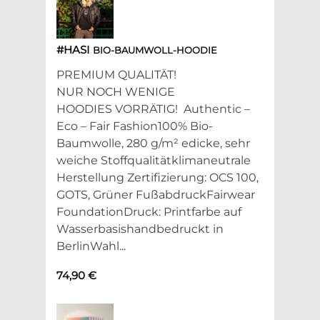
#HASI
BIO-BAUMWOLL-HOODIE
PREMIUM QUALITÄT!
NUR NOCH WENIGE
HOODIES VORRÄTIG! Authentic –
Eco – Fair Fashion100% Bio-
Baumwolle, 280 g/m² edicke, sehr
weiche Stoffqualitätklimaneutrale
Herstellung Zertifizierung: OCS 100,
GOTS, Grüner FußabdruckFairwear
FoundationDruck: Printfarbe auf
Wasserbasishandbedruckt in
BerlinWahl...
74,90 €