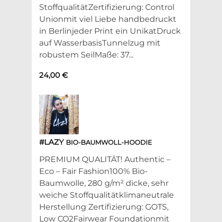
StoffqualitätZertifizierung: Control
Unionmit viel Liebe handbedruckt
in Berlinjeder Print ein UnikatDruck
auf WasserbasisTunnelzug mit
robustem SeilMaße: 37...
24,00 €
#LAZY
BIO-BAUMWOLL-HOODIE
PREMIUM QUALITÄT! Authentic –
Eco – Fair Fashion100% Bio-
Baumwolle, 280 g/m² dicke, sehr
weiche Stoffqualitätklimaneutrale
Herstellung Zertifizierung: GOTS,
Low CO2Fairwear Foundationmit