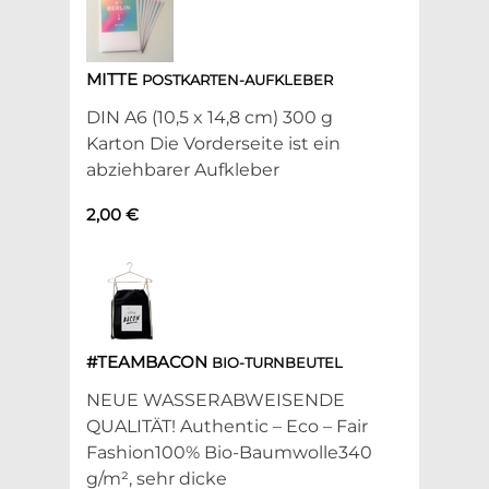
MITTE
POSTKARTEN-AUFKLEBER
DIN A6 (10,5 x 14,8 cm) 300 g
Karton Die Vorderseite ist ein
abziehbarer Aufkleber
2,00 €
#TEAMBACON
BIO-TURNBEUTEL
NEUE WASSERABWEISENDE
QUALITÄT! Authentic – Eco – Fair
Fashion100% Bio-Baumwolle340
g/m², sehr dicke