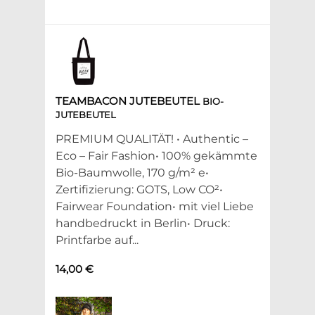
TEAMBACON JUTEBEUTEL
BIO-
JUTEBEUTEL
PREMIUM QUALITÄT! • Authentic –
Eco – Fair Fashion• 100% gekämmte
Bio-Baumwolle, 170 g/m² e•
Zertifizierung: GOTS, Low CO²•
Fairwear Foundation• mit viel Liebe
handbedruckt in Berlin• Druck:
Printfarbe auf...
14,00 €