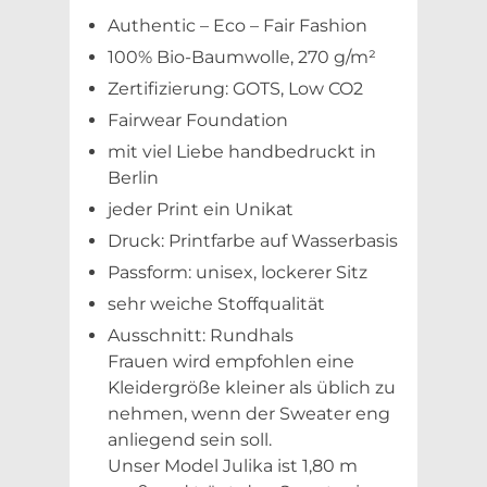
Authentic – Eco – Fair Fashion
100% Bio-Baumwolle, 270 g/m²
Zertifizierung: GOTS, Low CO2
Fairwear Foundation
mit viel Liebe handbedruckt in
Berlin
jeder Print ein Unikat
Druck: Printfarbe auf Wasserbasis
Passform: unisex, lockerer Sitz
sehr weiche Stoffqualität
Ausschnitt: Rundhals
Frauen wird empfohlen eine
Kleidergröße kleiner als üblich zu
nehmen, wenn der Sweater eng
anliegend sein soll.
Unser Model Julika ist 1,80 m