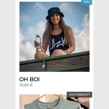
NEU
OH BOI
19,90 €
AUSVERKAUFT