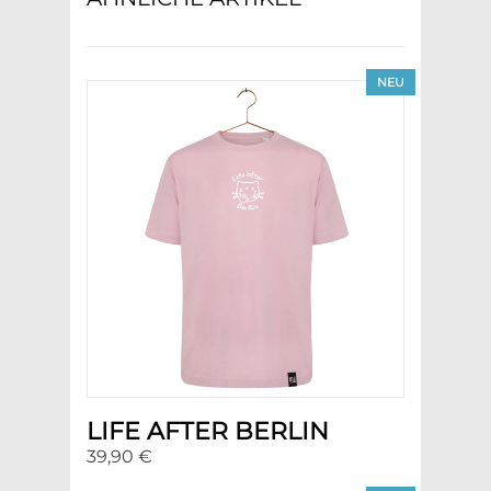
NEU
LIFE AFTER BERLIN
39,90 €