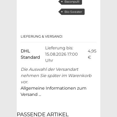
Baconpulli
Bio-Sweater
LIEFERUNG & VERSAND:
Lieferung bis:
DHL
4,95
15.08.2026 17:00
Standard
€
Uhr
Die Auswahl der Versandart
nehmen Sie später im Warenkorb
vor.
Allgemeine Informationen zum
Versand ...
PASSENDE ARTIKEL