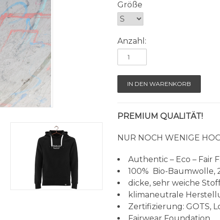
Größe
Anzahl:
PREMIUM QUALITÄT!
NUR NOCH WENIGE HOO
Authentic – Eco – Fair 
100% Bio-Baumwolle, 
dicke, sehr weiche Stof
klimaneutrale Herstel
Zertifizierung: GOTS, 
Fairwear Foundation