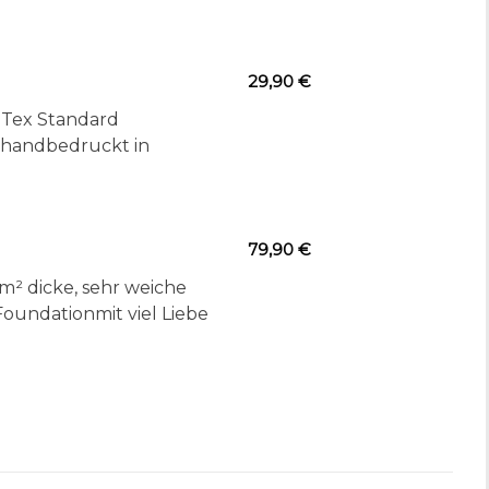
29,90 €
o Tex Standard
e handbedruckt in
79,90 €
² dicke, sehr weiche
Foundationmit viel Liebe