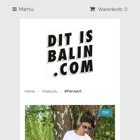
Menü
Warenkorb: 0
Home
Products
#PenisArt
>
>
TOP