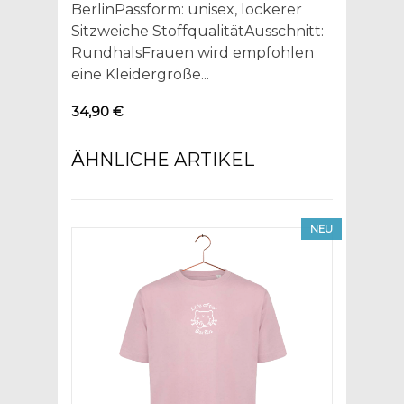
BerlinPassform: unisex, lockerer
Sitzweiche StoffqualitätAusschnitt:
RundhalsFrauen wird empfohlen
eine Kleidergröße...
34,90 €
ÄHNLICHE ARTIKEL
NEU