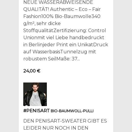
NEUE WASSERABWEISENDE
QUALITÄT! Authentic – Eco – Fair
Fashion100% Bio-Baumwolle340
g/m², sehr dicke
StoffqualitätZertifizierung: Control
Unionmit viel Liebe handbedruckt
in Berlinjeder Print ein UnikatDruck
auf WasserbasisTunnelzug mit
robustem SeilMaße: 37...
24,00 €
#PENISART
BIO-BAUMWOLL-PULLI
DEN PENISART-SWEATER GIBT ES
LEIDER NUR NOCH IN DEN