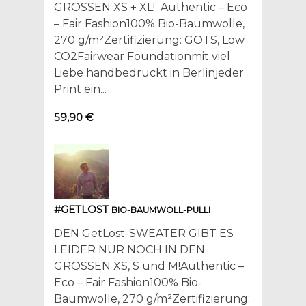
GRÖSSEN XS + XL! Authentic – Eco
– Fair Fashion100% Bio-Baumwolle,
270 g/m²Zertifizierung: GOTS, Low
CO2Fairwear Foundationmit viel
Liebe handbedruckt in Berlinjeder
Print ein...
59,90 €
#GETLOST
BIO-BAUMWOLL-PULLI
DEN GetLost-SWEATER GIBT ES
LEIDER NUR NOCH IN DEN
GRÖSSEN XS, S und M!Authentic –
Eco – Fair Fashion100% Bio-
Baumwolle, 270 g/m²Zertifizierung: