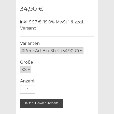
34,90 €
inkl. 5,57 € (19.0% MwSt.) & zzgl.
Versand
Varianten
Größe
Anzahl: