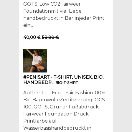
GOTS, Low CO2Fairwear
Foundationmit viel Liebe
handbedruckt in Berlinjeder Print
ein...
40,00 €
59,90 €
#PENISART - T-SHIRT, UNISEX, BIO,
HANDBEDR...
BIO-T-SHIRT
Authentic – Eco – Fair Fashion100%
Bio-BaumwolleZertifizierung: OCS
100, GOTS, Grüner Fußabdruck
Fairwear Foundation Druck:
Printfarbe auf
Wasserbasishandbedruckt in