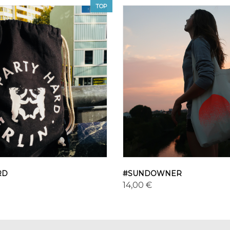
TOP
RD
#SUNDOWNER
14,00 €