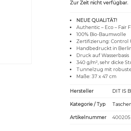
Zur Zeit nicht verfügbar.
NEUE QUALITÄT!
Authentic – Eco – Fair 
100% Bio-Baumwolle
Zertifizierung: Control
Handbedruckt in Berli
Druck auf Wasserbasis
340 g/m², sehr dicke St
Tunnelzug mit robuste
Maße: 37 x 47 cm
Hersteller
DIT IS 
Kategorie / Typ
Tasche
Artikelnummer
400205