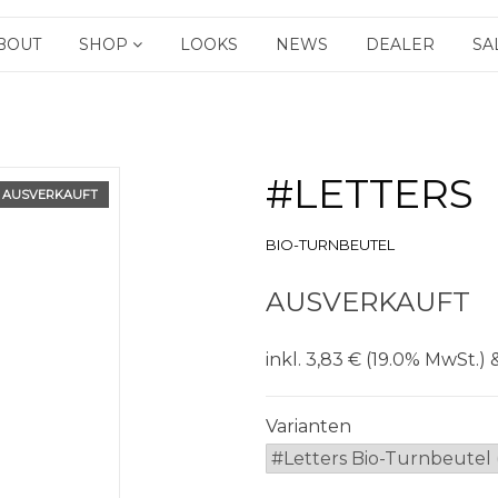
BOUT
SHOP
LOOKS
NEWS
DEALER
SA
#LETTERS
AUSVERKAUFT
BIO-TURNBEUTEL
AUSVERKAUFT
inkl. 3,83 € (19.0% MwSt.) 
Varianten