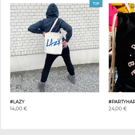
TOP
#LAZY
#PARTYHA
14,00 €
24,00 €