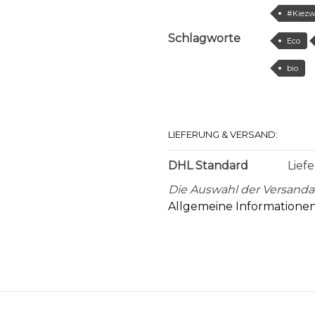
#Kiezw
Schlagworte
Eco
bio
LIEFERUNG & VERSAND:
DHL Standard
Lief
Die Auswahl der Versanda
Allgemeine Informationen