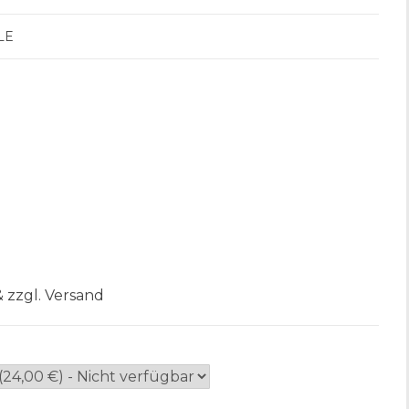
LE
& zzgl. Versand