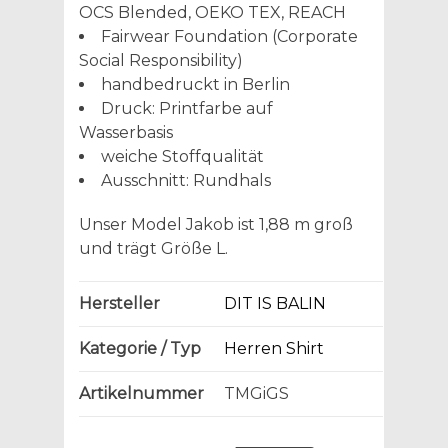
OCS Blended, OEKO TEX, REACH
Fairwear Foundation (Corporate
Social Responsibility)
handbedruckt in Berlin
Druck: Printfarbe auf
Wasserbasis
weiche Stoffqualität
Ausschnitt: Rundhals
Unser Model Jakob ist 1,88 m groß
und trägt Größe L.
Hersteller
DIT IS BALIN
Kategorie / Typ
Herren Shirt
Artikelnummer
TMGiGS