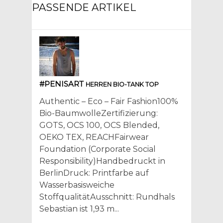
PASSENDE ARTIKEL
#PENISART
HERREN BIO-TANK TOP
Authentic – Eco – Fair Fashion100%
Bio-BaumwolleZertifizierung:
GOTS, OCS 100, OCS Blended,
OEKO TEX, REACHFairwear
Foundation (Corporate Social
Responsibility)Handbedruckt in
BerlinDruck: Printfarbe auf
Wasserbasisweiche
StoffqualitätAusschnitt: Rundhals
Sebastian ist 1,93 m...