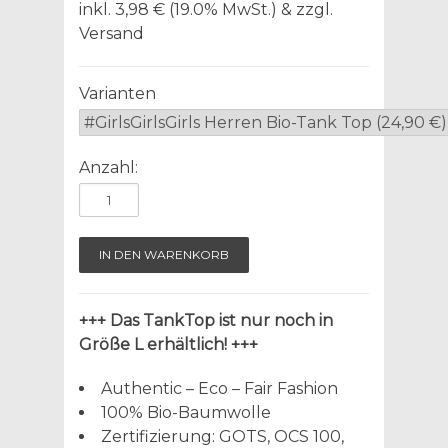
inkl. 3,98 € (19.0% MwSt.) & zzgl.
Versand
Varianten
Anzahl:
+++ Das TankTop ist nur noch in
Größe L erhältlich! +++
Authentic – Eco – Fair Fashion
100% Bio-Baumwolle
Zertifizierung: GOTS, OCS 100,