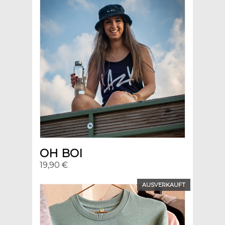
OH BOI
19,90 €
AUSVERKAUFT