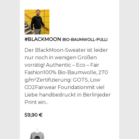
#BLACKMOON
BIO-BAUMWOLL-PULLI
Der BlackMoon-Sweater ist leider
nur noch in wenigen Größen
vorrätig! Authentic – Eco – Fair
Fashion100% Bio-Baumwolle, 270
g/m²Zertifizierung: GOTS, Low
CO2Fairwear Foundationmit viel
Liebe handbedruckt in Berlinjeder
Print ein...
59,90 €