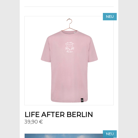
NEU
LIFE AFTER BERLIN
39,90 €
NEU