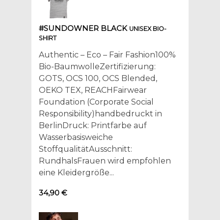
#SUNDOWNER BLACK
UNISEX BIO-
SHIRT
Authentic – Eco – Fair Fashion100%
Bio-BaumwolleZertifizierung:
GOTS, OCS 100, OCS Blended,
OEKO TEX, REACHFairwear
Foundation (Corporate Social
Responsibility)handbedruckt in
BerlinDruck: Printfarbe auf
Wasserbasisweiche
StoffqualitätAusschnitt:
RundhalsFrauen wird empfohlen
eine Kleidergröße...
34,90 €