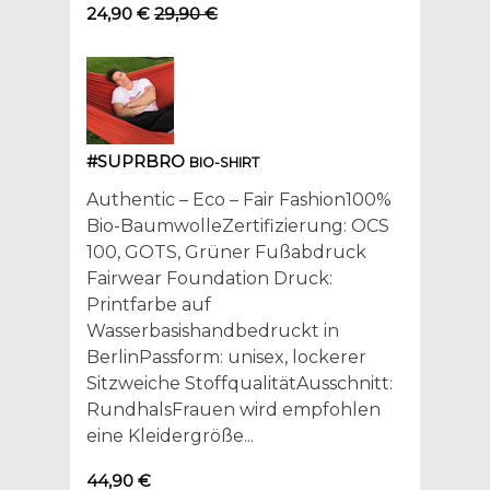
24,90 €
29,90 €
#SUPRBRO
BIO-SHIRT
Authentic – Eco – Fair Fashion100%
Bio-BaumwolleZertifizierung: OCS
100, GOTS, Grüner Fußabdruck
Fairwear Foundation Druck:
Printfarbe auf
Wasserbasishandbedruckt in
BerlinPassform: unisex, lockerer
Sitzweiche StoffqualitätAusschnitt:
RundhalsFrauen wird empfohlen
eine Kleidergröße...
44,90 €