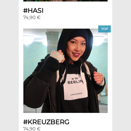
#HASI
74,90 €
TOP
#KREUZBERG
74,90 €