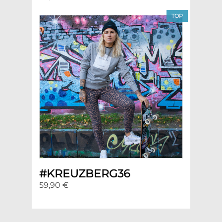
TOP
#KREUZBERG36
59,90 €