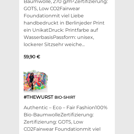
Baumwolle, 270 g/m²Zertifizierung:
GOTS, Low CO2Fairwear
Foundationmit viel Liebe
handbedruckt in Berlinjeder Print
ein UnikatDruck: Printfarbe auf
WasserbasisPassform: unisex,
lockerer Sitzsehr weiche...
59,90 €
#THEWURST
BIO-SHIRT
Authentic – Eco – Fair Fashion100%
Bio-BaumwolleZertifizierung:
Zertifizierung: GOTS, Low
CO2Fairwear Foundationmit viel