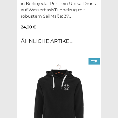
in Berlinjeder Print ein UnikatDruck
auf WasserbasisTunnelzug mit
robustem SeilMaße: 37...
24,00 €
ÄHNLICHE ARTIKEL
TOP