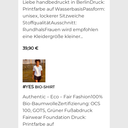
Liebe handbedruckt in BerlinDruck:
Printfarbe auf WasserbasisPassform:
unisex, lockerer Sitzweiche
StoffqualitätAusschnitt:
RundhalsFrauen wird empfohlen
eine Kleidergröße kleiner...
39,90 €
#YES
BIO-SHIRT
Authentic – Eco – Fair Fashion100%
Bio-BaumwolleZertifizierung: OCS
100, GOTS, Grüner Fußabdruck
Fairwear Foundation Druck:
Printfarbe auf