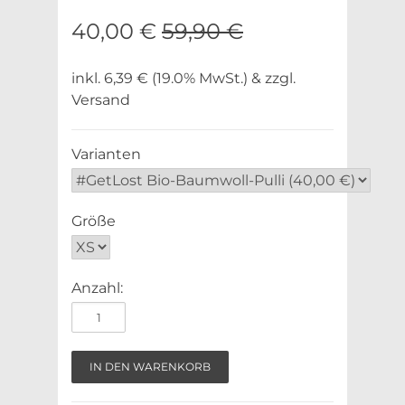
40,00 €
59,90 €
inkl. 6,39 € (19.0% MwSt.) & zzgl.
Versand
Varianten
Größe
Anzahl: