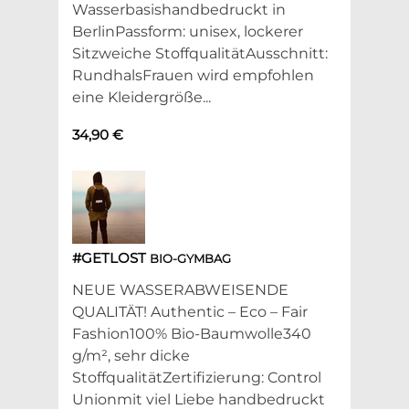
Wasserbasishandbedruckt in
BerlinPassform: unisex, lockerer
Sitzweiche StoffqualitätAusschnitt:
RundhalsFrauen wird empfohlen
eine Kleidergröße...
34,90 €
#GETLOST
BIO-GYMBAG
NEUE WASSERABWEISENDE
QUALITÄT! Authentic – Eco – Fair
Fashion100% Bio-Baumwolle340
g/m², sehr dicke
StoffqualitätZertifizierung: Control
Unionmit viel Liebe handbedruckt