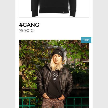
#GANG
79,90 €
TOP