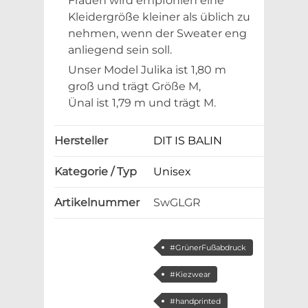
Frauen wird empfohlen eine
Kleidergröße kleiner als üblich zu
nehmen, wenn der Sweater eng
anliegend sein soll.
Unser Model Julika ist 1,80 m
groß und trägt Größe M,
Ünal ist 1,79 m und trägt M.
Hersteller
DIT IS BALIN
Kategorie / Typ
Unisex
Artikelnummer
SwGLGR
#GrünerFußabdruck
#Kiezwear
#handprinted