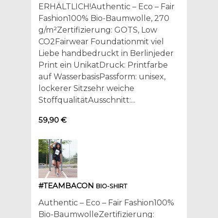
ERHÄLTLICH!Authentic – Eco – Fair
Fashion100% Bio-Baumwolle, 270
g/m²Zertifizierung: GOTS, Low
CO2Fairwear Foundationmit viel
Liebe handbedruckt in Berlinjeder
Print ein UnikatDruck: Printfarbe
auf WasserbasisPassform: unisex,
lockerer Sitzsehr weiche
StoffqualitätAusschnitt:...
59,90 €
#TEAMBACON
BIO-SHIRT
Authentic – Eco – Fair Fashion100%
Bio-BaumwolleZertifizierung: