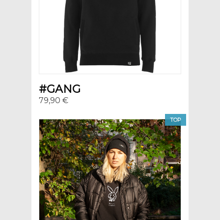
#GANG
79,90 €
TOP