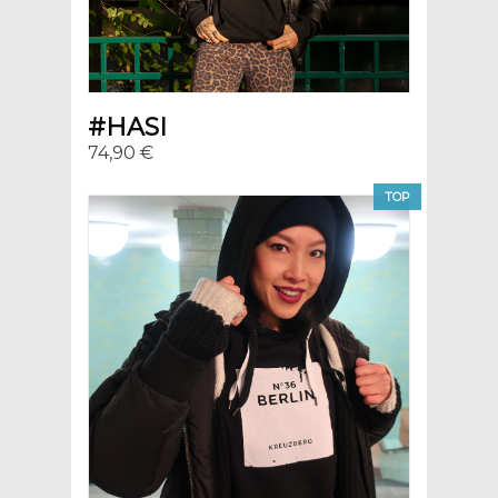
#HASI
74,90 €
TOP