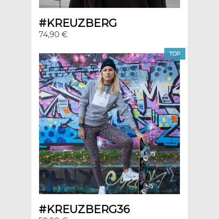
#KREUZBERG
74,90 €
TOP
#KREUZBERG36