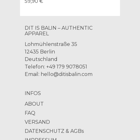
59,90 €
DIT IS BALIN – AUTHENTIC
APPAREL
Lohmühlenstraße 35
12435 Berlin
Deutschland
Telefon: +49 179 9078051
Email:
hello@ditisbalin.com
INFOS
ABOUT
FAQ
VERSAND
DATENSCHUTZ & AGBs