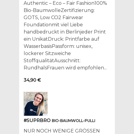
Authentic – Eco – Fair Fashion100%
Bio-BaumwolleZertifizierung:
GOTS, Low CO2 Fairwear
Foundationmit viel Liebe
handbedruckt in Berlinjeder Print
ein UnikatDruck: Printfarbe auf
WasserbasisPassform: unisex,
lockerer Sitzweiche
StoffqualitätAusschnitt:
RundhalsFrauen wird empfohlen...
34,90 €
#SUPRBRO
BIO-BAUMWOLL-PULLI
NUR NOCH WENIGE GRÖSSEN