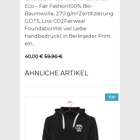
Eco – Fair Fashion100% Bio-
Baumwolle, 270 g/m²Zertifizierung:
GOTS, Low CO2Fairwear
Foundationmit viel Liebe
handbedruckt in Berlinjeder Print
ein...
40,00 €
59,90 €
ÄHNLICHE ARTIKEL
TOP