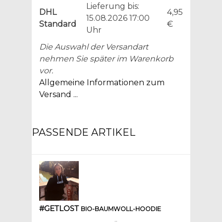
Lieferung bis:
DHL
4,95
15.08.2026 17:00
Standard
€
Uhr
Die Auswahl der Versandart
nehmen Sie später im Warenkorb
vor.
Allgemeine Informationen zum
Versand ...
PASSENDE ARTIKEL
#GETLOST
BIO-BAUMWOLL-HOODIE