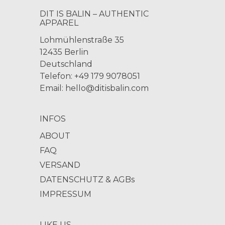
DIT IS BALIN – AUTHENTIC
APPAREL
Lohmühlenstraße 35
12435 Berlin
Deutschland
Telefon: +49 179 9078051
Email:
hello@ditisbalin.com
INFOS
ABOUT
FAQ
VERSAND
DATENSCHUTZ & AGBs
IMPRESSUM
LIKE US