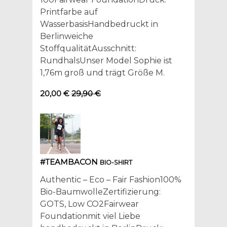
Printfarbe auf
WasserbasisHandbedruckt in
Berlinweiche
StoffqualitätAusschnitt:
RundhalsUnser Model Sophie ist
1,76m groß und trägt Größe M.
20,00 €
29,90 €
#TEAMBACON
BIO-SHIRT
Authentic – Eco – Fair Fashion100%
Bio-BaumwolleZertifizierung:
GOTS, Low CO2Fairwear
Foundationmit viel Liebe