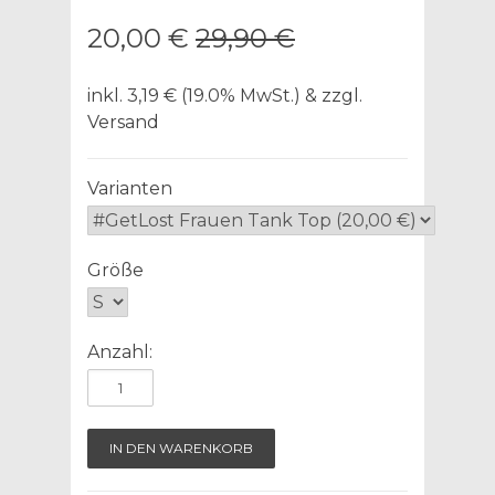
20,00 €
29,90 €
inkl. 3,19 € (19.0% MwSt.) & zzgl.
Versand
Varianten
Größe
Anzahl: