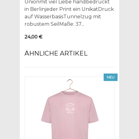
Unionmit viel Liebe handbedruckt
in Berlinjeder Print ein UnikatDruck
auf WasserbasisTunnelzug mit
robustem SeilMaße: 37...
24,00 €
ÄHNLICHE ARTIKEL
NEU