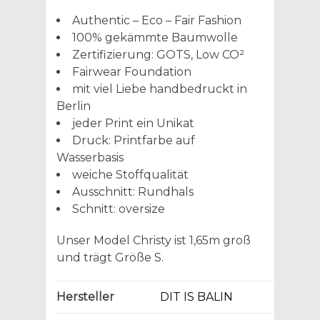
Authentic – Eco – Fair Fashion
100% gekämmte Baumwolle
Zertifizierung: GOTS, Low CO²
Fairwear Foundation
mit viel Liebe handbedruckt in
Berlin
jeder Print ein Unikat
Druck: Printfarbe auf
Wasserbasis
weiche Stoffqualität
Ausschnitt: Rundhals
Schnitt: oversize
Unser Model Christy ist 1,65m groß
und trägt Größe S.
Hersteller
DIT IS BALIN