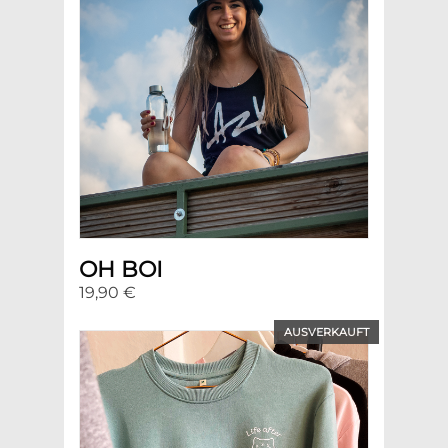
OH BOI
19,90 €
AUSVERKAUFT