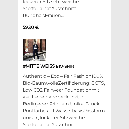
lockerer Sitzsehr weiche
StoffqualitätAusschnitt:
RundhalsFrauen...
59,90 €
#MITTE WEISS
BIO-SHIRT
Authentic – Eco – Fair Fashion100%
Bio-BaumwolleZertifizierung: GOTS,
Low CO2 Fairwear Foundationmit
viel Liebe handbedruckt in
Berlinjeder Print ein UnikatDruck:
Printfarbe auf WasserbasisPassform:
unisex, lockerer Sitzweiche
StoffqualitätAusschnitt: