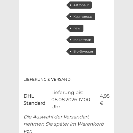
Astronaut
Kosmonaut
new
rocketman
Bio-Sweater
LIEFERUNG & VERSAND:
Lieferung bis:
DHL
4,95
08.08.2026 17:00
Standard
€
Uhr
Die Auswahl der Versandart
nehmen Sie später im Warenkorb
vor.