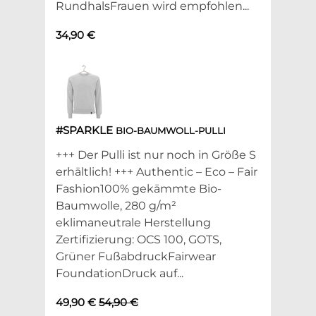
RundhalsFrauen wird empfohlen...
34,90 €
#SPARKLE
BIO-BAUMWOLL-PULLI
+++ Der Pulli ist nur noch in Größe S
erhältlich! +++ Authentic – Eco – Fair
Fashion100% gekämmte Bio-
Baumwolle, 280 g/m²
eklimaneutrale Herstellung
Zertifizierung: OCS 100, GOTS,
Grüner FußabdruckFairwear
FoundationDruck auf...
49,90 €
54,90 €