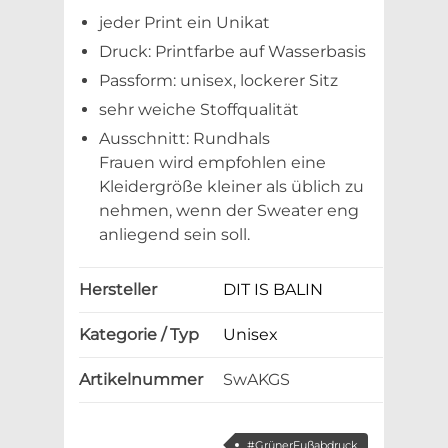
jeder Print ein Unikat
Druck: Printfarbe auf Wasserbasis
Passform: unisex, lockerer Sitz
sehr weiche Stoffqualität
Ausschnitt: Rundhals
Frauen wird empfohlen eine
Kleidergröße kleiner als üblich zu
nehmen, wenn der Sweater eng
anliegend sein soll.
Hersteller
DIT IS BALIN
Kategorie / Typ
Unisex
Artikelnummer
SwAKGS
#GrünerFußabdruck