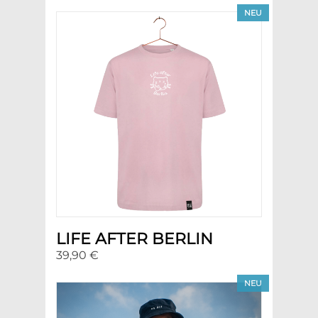
NEU
LIFE AFTER BERLIN
39,90 €
NEU