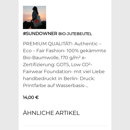
#SUNDOWNER
BIO-JUTEBEUTEL
PREMIUM QUALITÄT!• Authentic –
Eco – Fair Fashion• 100% gekämmte
Bio-Baumwolle, 170 g/m² e•
Zertifizierung: GOTS, Low CO²•
Fairwear Foundation• mit viel Liebe
handbedruckt in Berlin• Druck:
Printfarbe auf Wasserbasis•...
14,00 €
ÄHNLICHE ARTIKEL