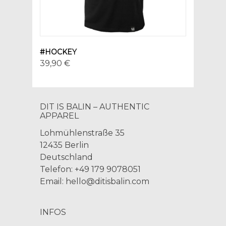
#HOCKEY
39,90 €
DIT IS BALIN – AUTHENTIC
APPAREL
Lohmühlenstraße 35
12435 Berlin
Deutschland
Telefon: +49 179 9078051
Email:
hello@ditisbalin.com
INFOS