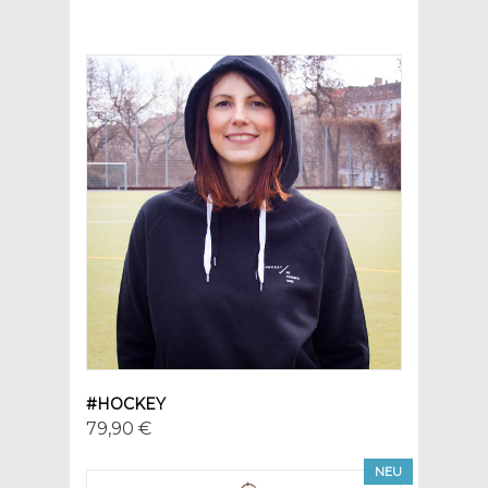
#HOCKEY
79,90 €
NEU