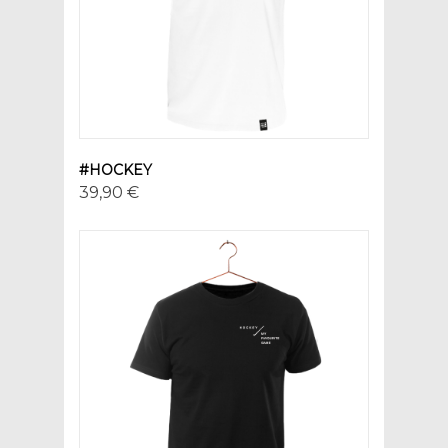
#HOCKEY
39,90 €