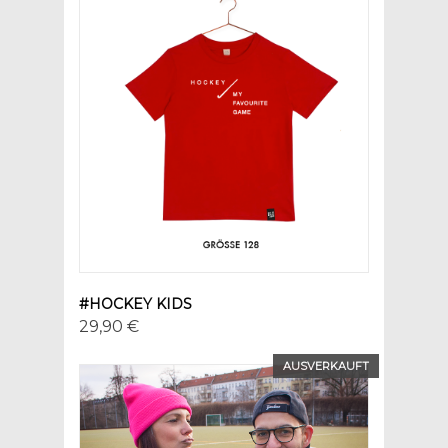
#HOCKEY KIDS
29,90 €
AUSVERKAUFT