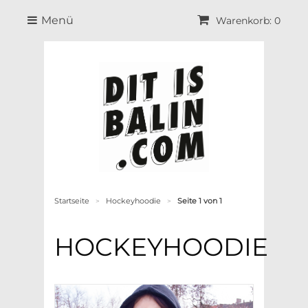
Menü
Warenkorb: 0
Startseite
Hockeyhoodie
Seite 1 von 1
>
>
HOCKEYHOODIE