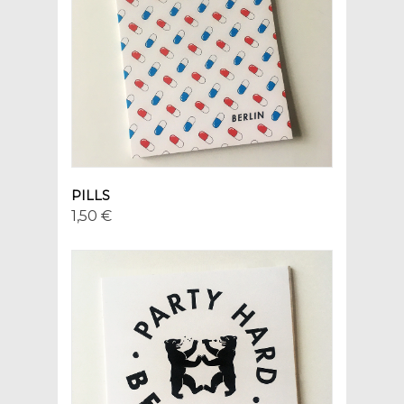
PILLS
1,50 €