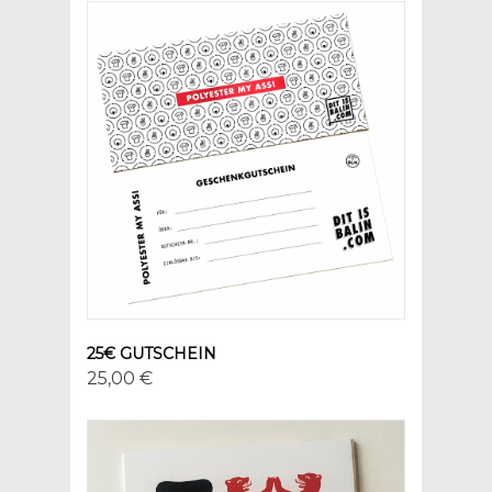
25€ GUTSCHEIN
25,00 €