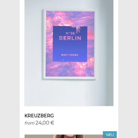
KREUZBERG
24,00 €
from
NEU