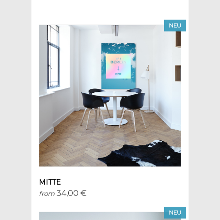
NEU
MITTE
34,00 €
from
NEU