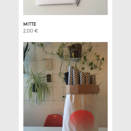
MITTE
2,00 €