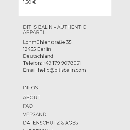
1,50 €
DIT IS BALIN – AUTHENTIC
APPAREL
Lohmühlenstraße 35
12435 Berlin
Deutschland
Telefon: +49 179 9078051
Email:
hello@ditisbalin.com
INFOS
ABOUT
FAQ
VERSAND
DATENSCHUTZ & AGBs